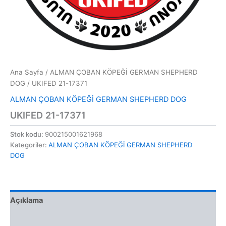
Ana Sayfa
/
ALMAN ÇOBAN KÖPEĞİ GERMAN SHEPHERD
DOG
/ UKIFED 21-17371
ALMAN ÇOBAN KÖPEĞİ GERMAN SHEPHERD DOG
UKIFED 21-17371
Stok kodu:
900215001621968
Kategoriler:
ALMAN ÇOBAN KÖPEĞİ GERMAN SHEPHERD
DOG
Açıklama
Değerlendirmeler (0)