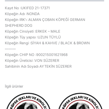
Kayıt No :UKIFED 21-17371
Köpeğin Adı :NONDA
Köpeğin IRK’ı :ALMAN ÇOBAN KÖPEĞİ GERMAN
SHEPHERD DOG
Köpeğin Cinsiyeti :ERKEK – MALE
Köpeğin Tüy yapısı :UZUN TÜYLÜ
Köpeğin Rengi :SİYAH & KAHVE / BLACK & BROWN
———
Köpeğin CHIP NO :900215001621968
Köpeğin Üreticisi :VON SÜZERER
Sahibinin Adı Soyadı AYTEKİN SÜZERER
İlgili ürünler