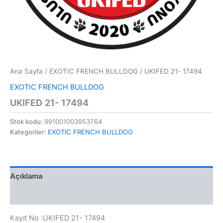
Ana Sayfa
/
EXOTIC FRENCH BULLDOG
/ UKIFED 21- 17494
EXOTIC FRENCH BULLDOG
UKIFED 21- 17494
Stok kodu:
991001003953764
Kategoriler:
EXOTIC FRENCH BULLDOG
Açıklama
Değerlendirmeler (0)
Kayıt No :UKIFED 21- 17494