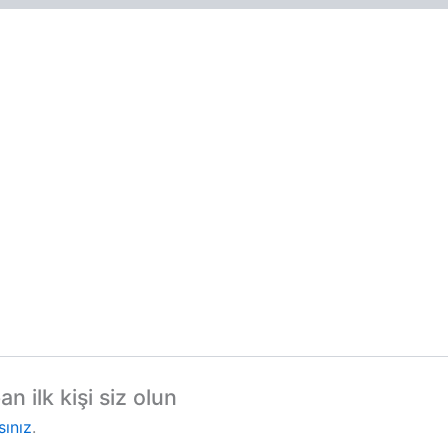
 ilk kişi siz olun
sınız
.