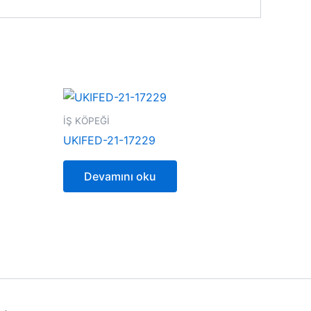
İŞ KÖPEĞİ
UKIFED-21-17229
Devamını oku