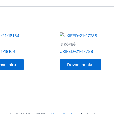
İŞ KÖPEĞİ
1-18164
UKIFED-21-17788
mını oku
Devamını oku