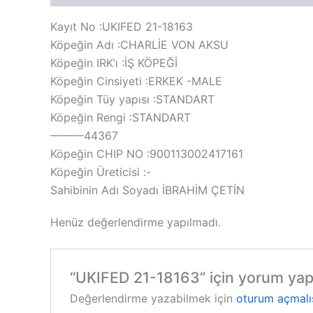
Kayıt No :UKIFED 21-18163
Köpeğin Adı :CHARLİE VON AKSU
Köpeğin IRK’ı :İŞ KÖPEĞİ
Köpeğin Cinsiyeti :ERKEK -MALE
Köpeğin Tüy yapısı :STANDART
Köpeğin Rengi :STANDART
———44367
Köpeğin CHIP NO :900113002417161
Köpeğin Üreticisi :-
Sahibinin Adı Soyadı İBRAHİM ÇETİN
Henüz değerlendirme yapılmadı.
“UKIFED 21-18163” için yorum yapan
Değerlendirme yazabilmek için
oturum açmalı