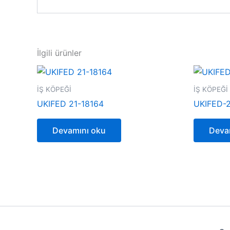
İlgili ürünler
İŞ KÖPEĞİ
İŞ KÖPEĞİ
UKIFED 21-18164
UKIFED-2
Devamını oku
Deva