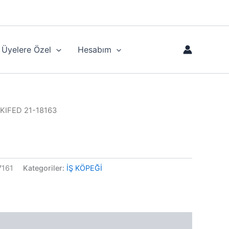
Üyelere Özel
Hesabım
KIFED 21-18163
7161
Kategoriler:
İŞ KÖPEĞİ