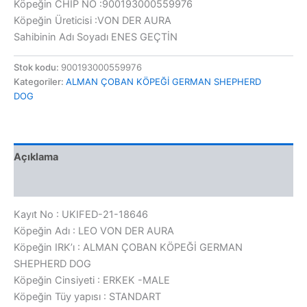
Köpeğin CHIP NO :900193000559976
Köpeğin Üreticisi :VON DER AURA
Sahibinin Adı Soyadı ENES GEÇTİN
Stok kodu:
900193000559976
Kategoriler:
ALMAN ÇOBAN KÖPEĞİ GERMAN SHEPHERD
DOG
Açıklama
Değerlendirmeler (0)
Kayıt No : UKIFED-21-18646
Köpeğin Adı : LEO VON DER AURA
Köpeğin IRK’ı : ALMAN ÇOBAN KÖPEĞİ GERMAN
SHEPHERD DOG
Köpeğin Cinsiyeti : ERKEK -MALE
Köpeğin Tüy yapısı : STANDART