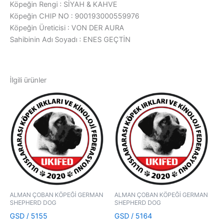
Köpeğin Rengi : SİYAH & KAHVE
Köpeğin CHIP NO : 900193000559976
Köpeğin Üreticisi : VON DER AURA
Sahibinin Adı Soyadı : ENES GEÇTİN
İlgili ürünler
ALMAN ÇOBAN KÖPEĞİ GERMAN
ALMAN ÇOBAN KÖPEĞİ GERMAN
SHEPHERD DOG
SHEPHERD DOG
GSD / 5155
GSD / 5164