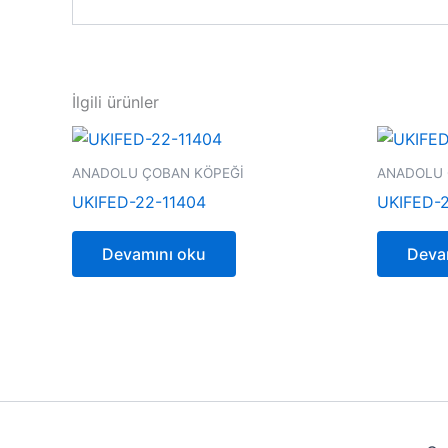
İlgili ürünler
ANADOLU ÇOBAN KÖPEĞİ
ANADOLU 
UKIFED-22-11404
UKIFED-
Devamını oku
Deva