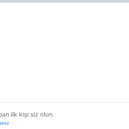
 ilk kişi siz olun
sınız
.