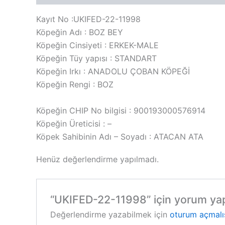
Kayıt No :UKIFED-22-11998
Köpeğin Adı : BOZ BEY
Köpeğin Cinsiyeti : ERKEK-MALE
Köpeğin Tüy yapısı : STANDART
Köpeğin Irkı : ANADOLU ÇOBAN KÖPEĞİ
Köpeğin Rengi : BOZ
Köpeğin CHIP No bilgisi : 900193000576914
Köpeğin Üreticisi : –
Köpek Sahibinin Adı – Soyadı : ATACAN ATA
Henüz değerlendirme yapılmadı.
“UKIFED-22-11998” için yorum yapan
Değerlendirme yazabilmek için
oturum açmalı