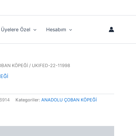
Üyelere Özel
Hesabım
BAN KÖPEĞİ
/ UKIFED-22-11998
EĞİ
6914
Kategoriler:
ANADOLU ÇOBAN KÖPEĞİ