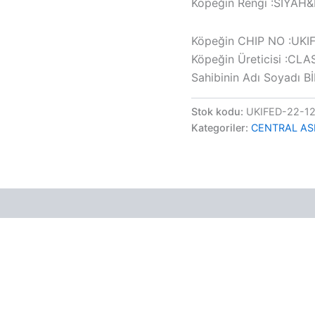
Köpeğin Rengi :SIYAH
Köpeğin CHIP NO :UKI
Köpeğin Üreticisi :CL
Sahibinin Adı Soyadı 
Stok kodu:
UKIFED-22-1
Kategoriler:
CENTRAL AS