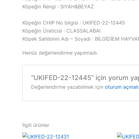
Köpeğin Rengi : SIYAH&BEYAZ
Köpeğin CHIP No bilgisi : UKIFED-22-12445
Köpeğin Üreticisi : CLASSALABAI
Köpek Sahibinin Adı – Soyadı : BİLGİDİEM HAYVA
Henüz değerlendirme yapılmadı.
“UKIFED-22-12445” için yorum yapa
Değerlendirme yazabilmek için
oturum açmalı
İlgili ürünler