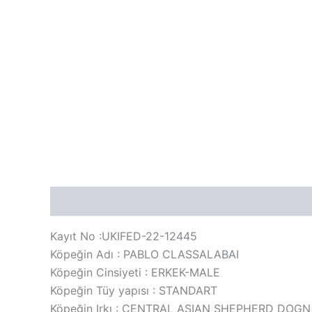
Açıklama
Değerlendirmeler (0)
Kayıt No :UKIFED-22-12445
Köpeğin Adı : PABLO CLASSALABAI
Köpeğin Cinsiyeti : ERKEK-MALE
Köpeğin Tüy yapısı : STANDART
Köpeğin Irkı : CENTRAL ASIAN SHEPHERD DOGN