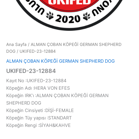
Ana Sayfa
/
ALMAN ÇOBAN KÖPEĞİ GERMAN SHEPHERD
DOG
/ UKIFED-23-12884
ALMAN ÇOBAN KÖPEĞİ GERMAN SHEPHERD DOG
UKIFED-23-12884
Kayıt No :UKIFED-23-12884
Köpeğin Adı :HERA VON EFES
Köpeğin IRK’ı :ALMAN ÇOBAN KÖPEĞİ GERMAN
SHEPHERD DOG
Köpeğin Cinsiyeti :DİŞİ-FEMALE
Köpeğin Tüy yapısı :STANDART
Köpeğin Rengi :SİYAH&KAHVE