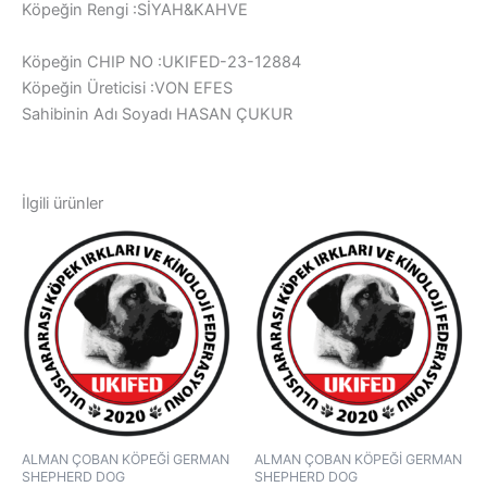
Köpeğin Rengi :SİYAH&KAHVE
Köpeğin CHIP NO :UKIFED-23-12884
Köpeğin Üreticisi :VON EFES
Sahibinin Adı Soyadı HASAN ÇUKUR
İlgili ürünler
ALMAN ÇOBAN KÖPEĞİ GERMAN
ALMAN ÇOBAN KÖPEĞİ GERMAN
SHEPHERD DOG
SHEPHERD DOG