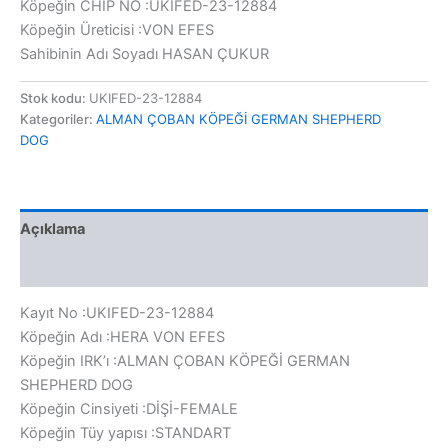
Köpeğin CHIP NO :UKIFED-23-12884
Köpeğin Üreticisi :VON EFES
Sahibinin Adı Soyadı HASAN ÇUKUR
Stok kodu:
UKIFED-23-12884
Kategoriler:
ALMAN ÇOBAN KÖPEĞİ GERMAN SHEPHERD
DOG
Açıklama
Değerlendirmeler (0)
Kayıt No :UKIFED-23-12884
Köpeğin Adı :HERA VON EFES
Köpeğin IRK’ı :ALMAN ÇOBAN KÖPEĞİ GERMAN
SHEPHERD DOG
Köpeğin Cinsiyeti :DİŞİ-FEMALE
Köpeğin Tüy yapısı :STANDART