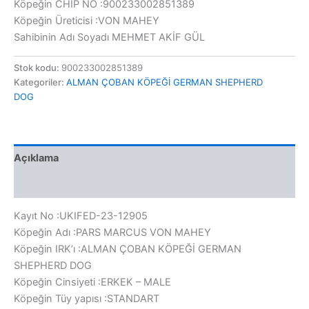
Köpeğin CHIP NO :900233002851389
Köpeğin Üreticisi :VON MAHEY
Sahibinin Adı Soyadı MEHMET AKİF GÜL
Stok kodu:
900233002851389
Kategoriler:
ALMAN ÇOBAN KÖPEĞİ GERMAN SHEPHERD
DOG
Açıklama
Değerlendirmeler (0)
Kayıt No :UKIFED-23-12905
Köpeğin Adı :PARS MARCUS VON MAHEY
Köpeğin IRK’ı :ALMAN ÇOBAN KÖPEĞİ GERMAN
SHEPHERD DOG
Köpeğin Cinsiyeti :ERKEK – MALE
Köpeğin Tüy yapısı :STANDART