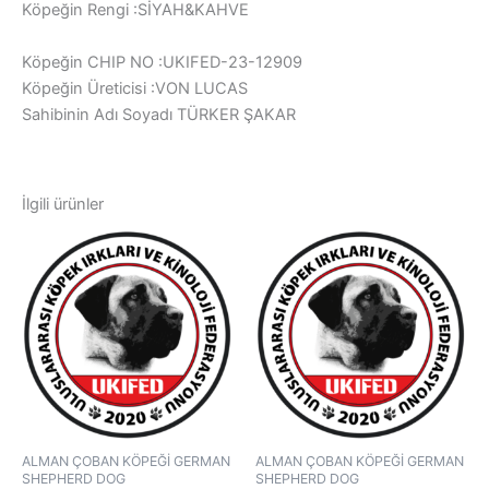
Köpeğin Rengi :SİYAH&KAHVE
Köpeğin CHIP NO :UKIFED-23-12909
Köpeğin Üreticisi :VON LUCAS
Sahibinin Adı Soyadı TÜRKER ŞAKAR
İlgili ürünler
ALMAN ÇOBAN KÖPEĞİ GERMAN
ALMAN ÇOBAN KÖPEĞİ GERMAN
SHEPHERD DOG
SHEPHERD DOG