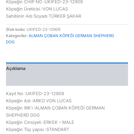
Köpeğin CHIP NO :UKIFED-23-12909
Köpeğin Üreticisi :VON LUCAS
Sahibinin Adı Soyadı TÜRKER ŞAKAR
Stok kodu:
UKIFED-23-12909
Kategoriler:
ALMAN ÇOBAN KÖPEĞİ GERMAN SHEPHERD
DOG
Açıklama
Değerlendirmeler (0)
Kayıt No :UKIFED-23-12909
Köpeğin Adı :ARKO VON LUCAS
Köpeğin IRK’ı :ALMAN ÇOBAN KÖPEĞİ GERMAN
SHEPHERD DOG
Köpeğin Cinsiyeti :ERKEK – MALE
Köpeğin Tüy yapısı :STANDART