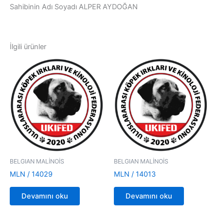
Sahibinin Adı Soyadı ALPER AYDOĞAN
İlgili ürünler
BELGIAN MALİNOİS
BELGIAN MALİNOİS
MLN / 14029
MLN / 14013
Devamını oku
Devamını oku