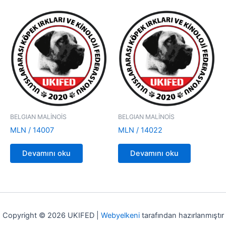
BELGIAN MALİNOİS
BELGIAN MALİNOİS
MLN / 14007
MLN / 14022
Devamını oku
Devamını oku
Copyright © 2026 UKIFED |
Webyelkeni
tarafından hazırlanmıştır