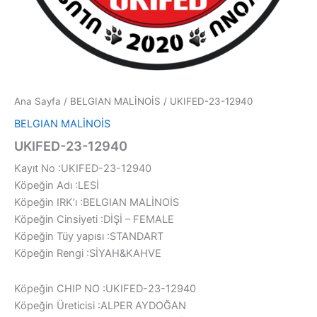
Ana Sayfa
/
BELGIAN MALİNOİS
/ UKIFED-23-12940
BELGIAN MALİNOİS
UKIFED-23-12940
Kayıt No :UKIFED-23-12940
Köpeğin Adı :LESİ
Köpeğin IRK’ı :BELGIAN MALİNOİS
Köpeğin Cinsiyeti :DİŞİ – FEMALE
Köpeğin Tüy yapısı :STANDART
Köpeğin Rengi :SİYAH&KAHVE
Köpeğin CHIP NO :UKIFED-23-12940
Köpeğin Üreticisi :ALPER AYDOĞAN