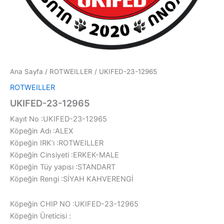
Ana Sayfa
/
ROTWEILLER
/ UKIFED-23-12965
ROTWEILLER
UKIFED-23-12965
Kayıt No :UKIFED-23-12965
Köpeğin Adı :ALEX
Köpeğin IRK’ı :ROTWEILLER
Köpeğin Cinsiyeti :ERKEK-MALE
Köpeğin Tüy yapısı :STANDART
Köpeğin Rengi :SİYAH KAHVERENGİ
Köpeğin CHIP NO :UKIFED-23-12965
Köpeğin Üreticisi :