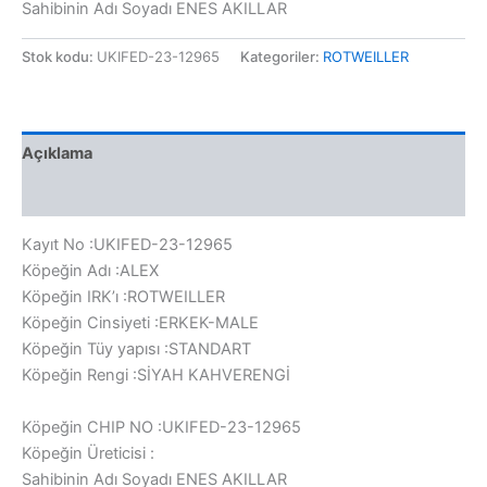
Sahibinin Adı Soyadı ENES AKILLAR
Stok kodu:
UKIFED-23-12965
Kategoriler:
ROTWEILLER
Açıklama
Değerlendirmeler (0)
Kayıt No :UKIFED-23-12965
Köpeğin Adı :ALEX
Köpeğin IRK’ı :ROTWEILLER
Köpeğin Cinsiyeti :ERKEK-MALE
Köpeğin Tüy yapısı :STANDART
Köpeğin Rengi :SİYAH KAHVERENGİ
Köpeğin CHIP NO :UKIFED-23-12965
Köpeğin Üreticisi :
Sahibinin Adı Soyadı ENES AKILLAR