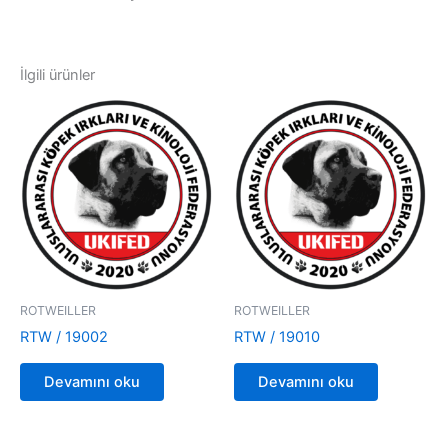
İlgili ürünler
ROTWEILLER
ROTWEILLER
RTW / 19002
RTW / 19010
Devamını oku
Devamını oku