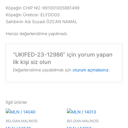
Köpeğin CHIP NO :991001005881499
Köpeğin Üreticisi :ELFDOGS
Sahibinin Adı Soyadı ÖZCAN NAMAL
Henüz değerlendirme yapılmadı.
“UKIFED-23-12986” için yorum yapan
ilk kişi siz olun
Değerlendirme yazabilmek için
oturum açmalısınız
.
İlgili ürünler
BELGIAN MALİNOİS
BELGIAN MALİNOİS