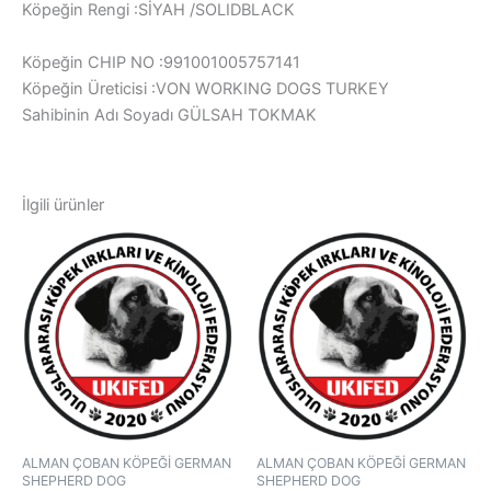
Köpeğin Rengi :SİYAH /SOLIDBLACK
Köpeğin CHIP NO :991001005757141
Köpeğin Üreticisi :VON WORKING DOGS TURKEY
Sahibinin Adı Soyadı GÜLSAH TOKMAK
İlgili ürünler
ALMAN ÇOBAN KÖPEĞİ GERMAN
ALMAN ÇOBAN KÖPEĞİ GERMAN
SHEPHERD DOG
SHEPHERD DOG