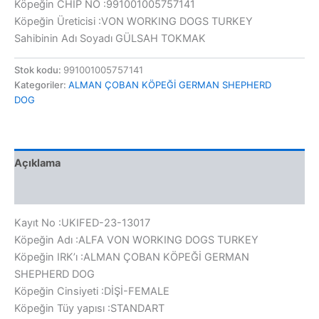
Köpeğin CHIP NO :991001005757141
Köpeğin Üreticisi :VON WORKING DOGS TURKEY
Sahibinin Adı Soyadı GÜLSAH TOKMAK
Stok kodu:
991001005757141
Kategoriler:
ALMAN ÇOBAN KÖPEĞİ GERMAN SHEPHERD
DOG
Açıklama
Değerlendirmeler (0)
Kayıt No :UKIFED-23-13017
Köpeğin Adı :ALFA VON WORKING DOGS TURKEY
Köpeğin IRK’ı :ALMAN ÇOBAN KÖPEĞİ GERMAN
SHEPHERD DOG
Köpeğin Cinsiyeti :DİŞİ-FEMALE
Köpeğin Tüy yapısı :STANDART