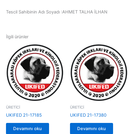
Tescil Sahibinin Adı Soyadı :AHMET TALHA İLHAN
İlgili ürünler
ÜRETİCİ
ÜRETİCİ
UKIFED 21-17185
UKIFED 21-17380
Devamını oku
Devamını oku