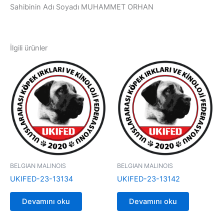
Sahibinin Adı Soyadı MUHAMMET ORHAN
İlgili ürünler
BELGIAN MALINOIS
BELGIAN MALINOIS
UKIFED-23-13134
UKIFED-23-13142
Devamını oku
Devamını oku