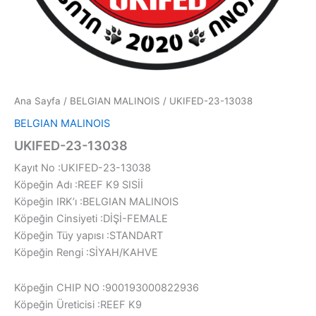
Ana Sayfa
/
BELGIAN MALINOIS
/ UKIFED-23-13038
BELGIAN MALINOIS
UKIFED-23-13038
Kayıt No :UKIFED-23-13038
Köpeğin Adı :REEF K9 SISİİ
Köpeğin IRK’ı :BELGIAN MALINOIS
Köpeğin Cinsiyeti :DİŞİ-FEMALE
Köpeğin Tüy yapısı :STANDART
Köpeğin Rengi :SİYAH/KAHVE
Köpeğin CHIP NO :900193000822936
Köpeğin Üreticisi :REEF K9