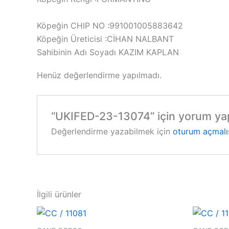
Köpeğin CHIP NO :991001005883642
Köpeğin Üreticisi :CİHAN NALBANT
Sahibinin Adı Soyadı KAZIM KAPLAN
Henüz değerlendirme yapılmadı.
“UKIFED-23-13074” için yorum yapa
Değerlendirme yazabilmek için
oturum açmalı
İlgili ürünler