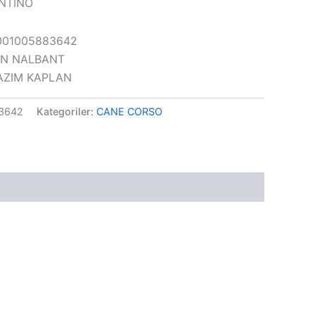
ANTINO
1001005883642
HAN NALBANT
 KAZIM KAPLAN
3642
Kategoriler:
CANE CORSO