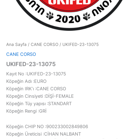
Ana Sayfa
/
CANE CORSO
/ UKIFED-23-13075
CANE CORSO
UKIFED-23-13075
Kayıt No :UKIFED-23-13075
Köpeğin Adı :EURO
Köpeğin IRK’ı :CANE CORSO
Köpeğin Cinsiyeti :DİŞİ-FEMALE
Köpeğin Tüy yapısı :STANDART
Köpeğin Rengi :GRİ
Köpeğin CHIP NO :900233002849806
Köpeğin Üreticisi :CİHAN NALBANT