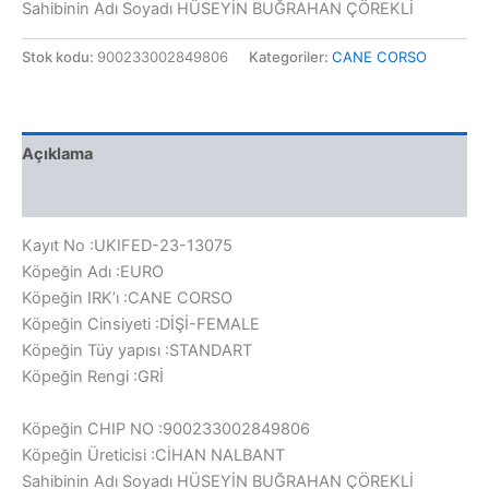
Sahibinin Adı Soyadı HÜSEYİN BUĞRAHAN ÇÖREKLİ
Stok kodu:
900233002849806
Kategoriler:
CANE CORSO
Açıklama
Değerlendirmeler (0)
Kayıt No :UKIFED-23-13075
Köpeğin Adı :EURO
Köpeğin IRK’ı :CANE CORSO
Köpeğin Cinsiyeti :DİŞİ-FEMALE
Köpeğin Tüy yapısı :STANDART
Köpeğin Rengi :GRİ
Köpeğin CHIP NO :900233002849806
Köpeğin Üreticisi :CİHAN NALBANT
Sahibinin Adı Soyadı HÜSEYİN BUĞRAHAN ÇÖREKLİ