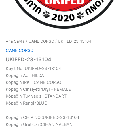
Ana Sayfa
/
CANE CORSO
/ UKIFED-23-13104
CANE CORSO
UKIFED-23-13104
Kayıt No :UKIFED-23-13104
Köpeğin Adı :HİLDA
Köpeğin IRK’ı :CANE CORSO
Köpeğin Cinsiyeti :DİŞİ – FEMALE
Köpeğin Tüy yapısı :STANDART
Köpeğin Rengi :BLUE
Köpeğin CHIP NO :UKIFED-23-13104
Köpeğin Üreticisi :CİHAN NALBANT