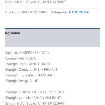
Sahibinin Adı Soyadı CİHAN NALBANT
Stok kodu:
UKIFED-23-13104
Kategoriler:
CANE CORSO
Açıklama
Değerlendirmeler (0)
Kayıt No :UKIFED-23-13104
Köpeğin Adı :HİLDA
Köpeğin IRK’ı :CANE CORSO
Köpeğin Cinsiyeti :DİŞİ – FEMALE
Köpeğin Tüy yapısı :STANDART
Köpeğin Rengi :BLUE
Köpeğin CHIP NO :UKIFED-23-13104
Köpeğin Üreticisi :CİHAN NALBANT
Sahibinin Adı Soyadı CİHAN NALBANT