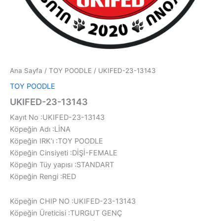
Ana Sayfa
/
TOY POODLE
/ UKIFED-23-13143
TOY POODLE
UKIFED-23-13143
Kayıt No :UKIFED-23-13143
Köpeğin Adı :LİNA
Köpeğin IRK’ı :TOY POODLE
Köpeğin Cinsiyeti :DİŞİ-FEMALE
Köpeğin Tüy yapısı :STANDART
Köpeğin Rengi :RED
Köpeğin CHIP NO :UKIFED-23-13143
Köpeğin Üreticisi :TURGUT GENÇ