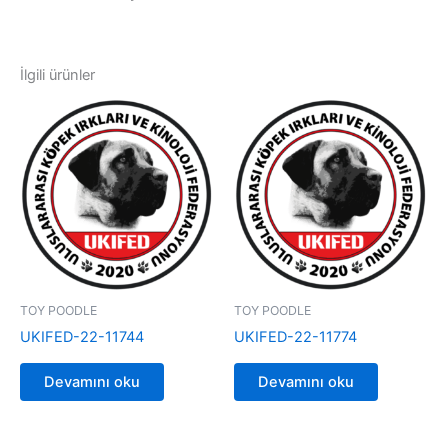
İlgili ürünler
TOY POODLE
TOY POODLE
UKIFED-22-11744
UKIFED-22-11774
Devamını oku
Devamını oku