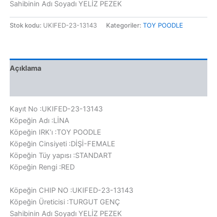
Sahibinin Adı Soyadı YELİZ PEZEK
Stok kodu:
UKIFED-23-13143
Kategoriler:
TOY POODLE
Açıklama
Değerlendirmeler (0)
Kayıt No :UKIFED-23-13143
Köpeğin Adı :LİNA
Köpeğin IRK’ı :TOY POODLE
Köpeğin Cinsiyeti :DİŞİ-FEMALE
Köpeğin Tüy yapısı :STANDART
Köpeğin Rengi :RED
Köpeğin CHIP NO :UKIFED-23-13143
Köpeğin Üreticisi :TURGUT GENÇ
Sahibinin Adı Soyadı YELİZ PEZEK