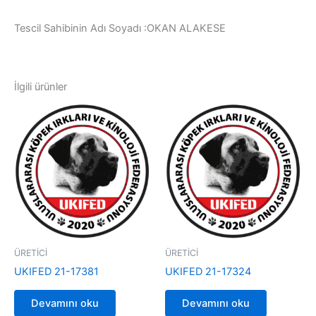
Tescil Sahibinin Adı Soyadı :OKAN ALAKESE
İlgili ürünler
ÜRETİCİ
ÜRETİCİ
UKIFED 21-17381
UKIFED 21-17324
Devamını oku
Devamını oku