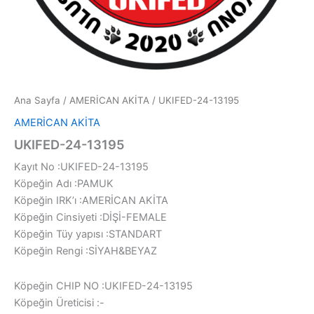
Ana Sayfa
/
AMERİCAN AKİTA
/ UKIFED-24-13195
AMERİCAN AKİTA
UKIFED-24-13195
Kayıt No :UKIFED-24-13195
Köpeğin Adı :PAMUK
Köpeğin IRK’ı :AMERİCAN AKİTA
Köpeğin Cinsiyeti :DİŞİ-FEMALE
Köpeğin Tüy yapısı :STANDART
Köpeğin Rengi :SİYAH&BEYAZ
Köpeğin CHIP NO :UKIFED-24-13195
Köpeğin Üreticisi :-