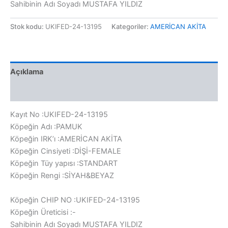
Sahibinin Adı Soyadı MUSTAFA YILDIZ
Stok kodu:
UKIFED-24-13195
Kategoriler:
AMERİCAN AKİTA
Açıklama
Değerlendirmeler (0)
Kayıt No :UKIFED-24-13195
Köpeğin Adı :PAMUK
Köpeğin IRK’ı :AMERİCAN AKİTA
Köpeğin Cinsiyeti :DİŞİ-FEMALE
Köpeğin Tüy yapısı :STANDART
Köpeğin Rengi :SİYAH&BEYAZ
Köpeğin CHIP NO :UKIFED-24-13195
Köpeğin Üreticisi :-
Sahibinin Adı Soyadı MUSTAFA YILDIZ