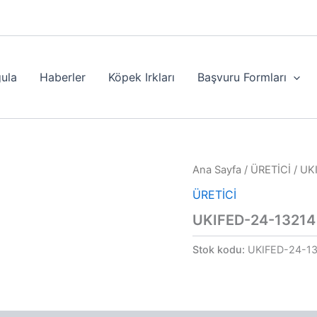
ula
Haberler
Köpek Irkları
Başvuru Formları
Ana Sayfa
/
ÜRETİCİ
/ UK
ÜRETİCİ
UKIFED-24-13214
Stok kodu:
UKIFED-24-1