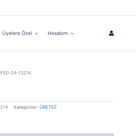
Üyelere Özel
Hesabım
IFED-24-13214
3214
Kategoriler:
ÜRETİCİ