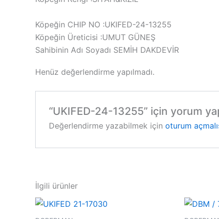
Köpeğin CHIP NO :UKIFED-24-13255
Köpeğin Üreticisi :UMUT GÜNEŞ
Sahibinin Adı Soyadı SEMİH DAKDEVİR
Henüz değerlendirme yapılmadı.
“UKIFED-24-13255” için yorum yapa
Değerlendirme yazabilmek için
oturum açmalı
İlgili ürünler