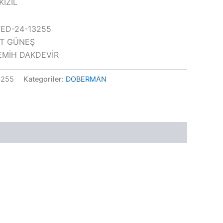
KIZIL
FED-24-13255
MUT GÜNEŞ
 SEMİH DAKDEVİR
3255
Kategoriler:
DOBERMAN