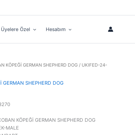
Üyelere Özel
Hesabım
N KÖPEĞİ GERMAN SHEPHERD DOG
/ UKIFED-24-
İ GERMAN SHEPHERD DOG
13270
AN ÇOBAN KÖPEĞİ GERMAN SHEPHERD DOG
KEK-MALE