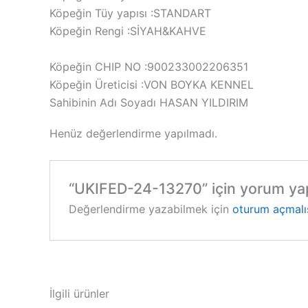
Köpeğin Tüy yapısı :STANDART
Köpeğin Rengi :SİYAH&KAHVE
Köpeğin CHIP NO :900233002206351
Köpeğin Üreticisi :VON BOYKA KENNEL
Sahibinin Adı Soyadı HASAN YILDIRIM
Henüz değerlendirme yapılmadı.
“UKIFED-24-13270” için yorum yapa
Değerlendirme yazabilmek için
oturum açmalı
İlgili ürünler