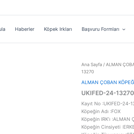
ula
Haberler
Köpek Irkları
Başvuru Formları
Ana Sayfa
/
ALMAN ÇOBA
13270
ALMAN ÇOBAN KÖPEĞ
UKIFED-24-13270
Kayıt No :UKIFED-24-
Köpeğin Adı :FOX
Köpeğin IRK’ı :ALM
Köpeğin Cinsiyeti :ER