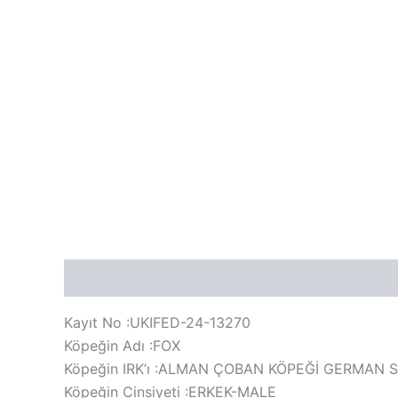
Açıklama
Değerlendirmeler (0)
Kayıt No :UKIFED-24-13270
Köpeğin Adı :FOX
Köpeğin IRK’ı :ALMAN ÇOBAN KÖPEĞİ GERMAN
Köpeğin Cinsiyeti :ERKEK-MALE