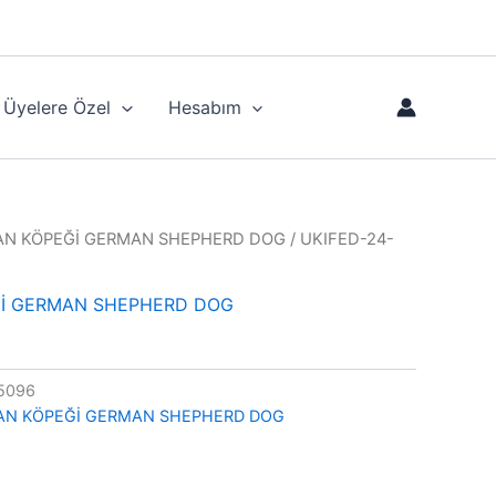
Üyelere Özel
Hesabım
N KÖPEĞİ GERMAN SHEPHERD DOG
/ UKIFED-24-
İ GERMAN SHEPHERD DOG
7
5096
AN KÖPEĞİ GERMAN SHEPHERD DOG