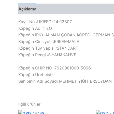
Açıklama
Değerlendirmeler (0)
Kayıt No :UKIFED-24-13307
Köpeğin Adı :TEO
Köpeğin IRK’ı :ALMAN ÇOBAN KÖPEĞİ GERMAN
Köpeğin Cinsiyeti :ERKEK-MALE
Köpeğin Tüy yapısı :STANDART
Köpeğin Rengi :SİYAH&KAHVE
Köpeğin CHIP NO :792098100015096
Köpeğin Üreticisi :
Sahibinin Adı Soyadı MEHMET YİĞİT ERSOYDAN
İlgili ürünler