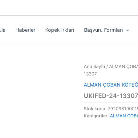
ula
Haberler
Köpek Irkları
Başvuru Formları
Ana Sayfa
/
ALMAN ÇOBA
13307
ALMAN ÇOBAN KÖPEĞ
UKIFED-24-1330
Stok kodu:
79209810001
Kategoriler:
ALMAN ÇOB