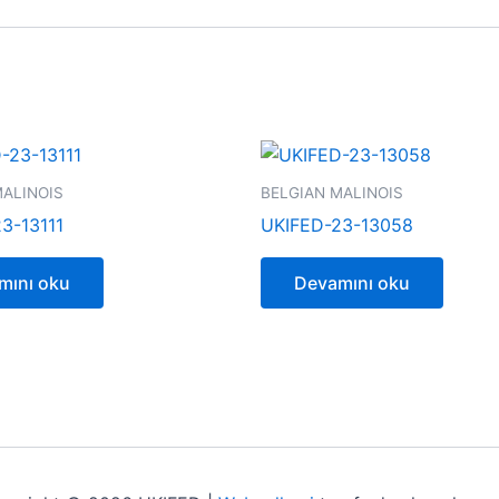
MALINOIS
BELGIAN MALINOIS
3-13111
UKIFED-23-13058
mını oku
Devamını oku