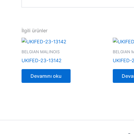
İlgili ürünler
BELGIAN MALINOIS
BELGIAN 
UKIFED-23-13142
UKIFED-2
Devamını oku
Deva