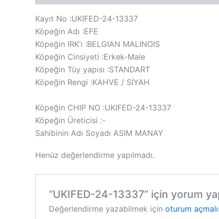
Kayıt No :UKIFED-24-13337
Köpeğin Adı :EFE
Köpeğin IRK’ı :BELGIAN MALINOIS
Köpeğin Cinsiyeti :Erkek-Male
Köpeğin Tüy yapısı :STANDART
Köpeğin Rengi :KAHVE / SİYAH
Köpeğin CHIP NO :UKIFED-24-13337
Köpeğin Üreticisi :-
Sahibinin Adı Soyadı ASIM MANAY
Henüz değerlendirme yapılmadı.
“UKIFED-24-13337” için yorum yapa
Değerlendirme yazabilmek için
oturum açmalı