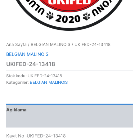
Ana Sayfa
/
BELGIAN MALINOIS
/ UKIFED-24-13418
BELGIAN MALINOIS
UKIFED-24-13418
Stok kodu:
UKIFED-24-13418
Kategoriler:
BELGIAN MALINOIS
Açıklama
Değerlendirmeler (0)
Kayıt No :UKIFED-24-13418