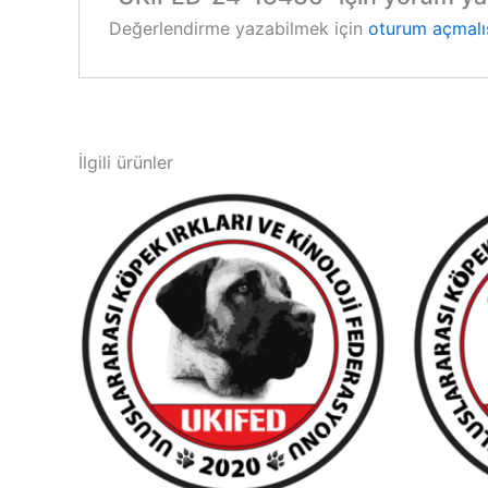
Değerlendirme yazabilmek için
oturum açmalı
İlgili ürünler