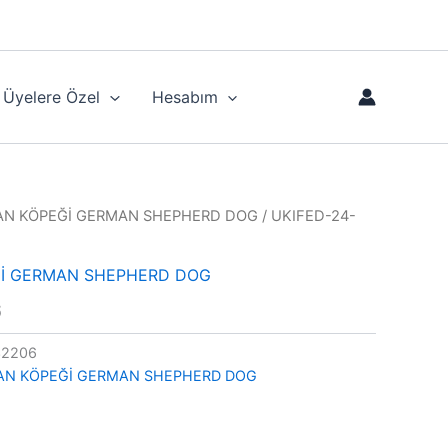
Üyelere Özel
Hesabım
N KÖPEĞİ GERMAN SHEPHERD DOG
/ UKIFED-24-
İ GERMAN SHEPHERD DOG
6
32206
AN KÖPEĞİ GERMAN SHEPHERD DOG