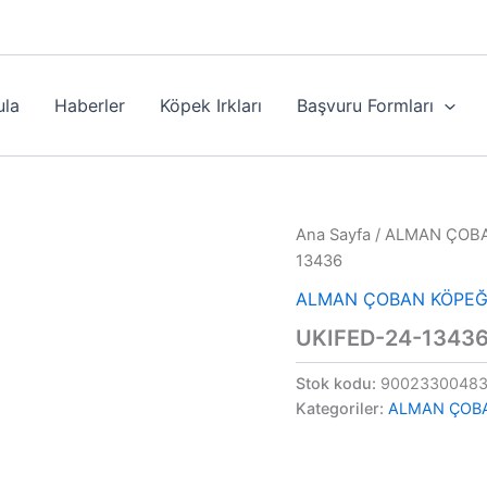
ula
Haberler
Köpek Irkları
Başvuru Formları
Ana Sayfa
/
ALMAN ÇOBA
13436
ALMAN ÇOBAN KÖPEĞ
UKIFED-24-1343
Stok kodu:
9002330048
Kategoriler:
ALMAN ÇOB