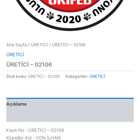
Ana Sayfa
/
ÜRETİCİ
/ ÜRETİCİ – 02106
ÜRETİCİ
ÜRETİCİ – 02106
Stok kodu:
ÜRETİCİ - 02106
Kategoriler:
ÜRETİCİ
Açıklama
Değerlendirmeler (0)
Kayıt No : ÜRETİCİ – 02106
Köpeğin Adı : VON İLHAN