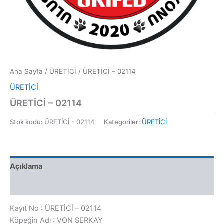
Ana Sayfa
/
ÜRETİCİ
/ ÜRETİCİ – 02114
ÜRETİCİ
ÜRETİCİ – 02114
Stok kodu:
ÜRETİCİ - 02114
Kategoriler:
ÜRETİCİ
Açıklama
Değerlendirmeler (0)
Kayıt No : ÜRETİCİ – 02114
Köpeğin Adı : VON SERKAY