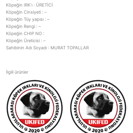
Köpeğin IRK’ı : ÜRETİCİ
Köpeğin Cinsiyeti : –
Köpeğin Tüy yapısı : –
Köpeğin Rengi : –
Köpeğin CHIP NO :
Köpeğin Üreticisi : –
Sahibinin Adı Soyadı : MURAT TOPALLAR
İlgili ürünler