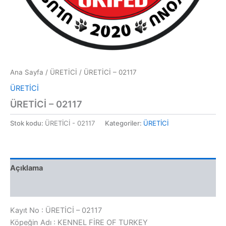
Ana Sayfa
/
ÜRETİCİ
/ ÜRETİCİ – 02117
ÜRETİCİ
ÜRETİCİ – 02117
Stok kodu:
ÜRETİCİ - 02117
Kategoriler:
ÜRETİCİ
Açıklama
Değerlendirmeler (0)
Kayıt No : ÜRETİCİ – 02117
Köpeğin Adı : KENNEL FİRE OF TURKEY