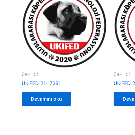
ÜRETİCİ
ÜRETİCİ
UKIFED 21-17381
UKIFED 2
Devamını oku
Deva