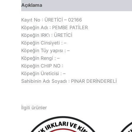
Açıklama
Değerlendirmeler (0)
Kayıt No : ÜRETİCİ – 02166
Köpeğin Adı : PEMBE PATİLER
Köpeğin IRK’ı : ÜRETİCİ
Köpeğin Cinsiyeti : –
Köpeğin Tüy yapısı : –
Köpeğin Rengi : –
Köpeğin CHIP NO :
Köpeğin Üreticisi : –
Sahibinin Adı Soyadı : PINAR DERİNDERELİ
İlgili ürünler