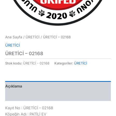
Ana Sayfa
/
ÜRETİCİ
/ ÜRETİCİ – 02168
ÜRETİCİ
ÜRETİCİ – 02168
Stok kodu:
ÜRETİCİ - 02168
Kategoriler:
ÜRETİCİ
Açıklama
Değerlendirmeler (0)
Kayıt No : ÜRETİCİ – 02168
Köpeğin Adı : PATİLİ EV