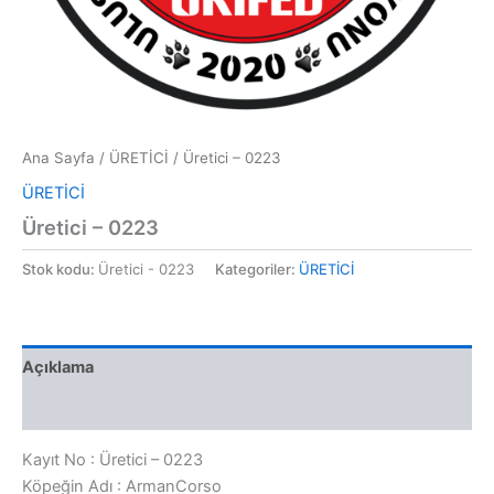
Ana Sayfa
/
ÜRETİCİ
/ Üretici – 0223
ÜRETİCİ
Üretici – 0223
Stok kodu:
Üretici - 0223
Kategoriler:
ÜRETİCİ
Açıklama
Değerlendirmeler (0)
Kayıt No : Üretici – 0223
Köpeğin Adı : ArmanCorso