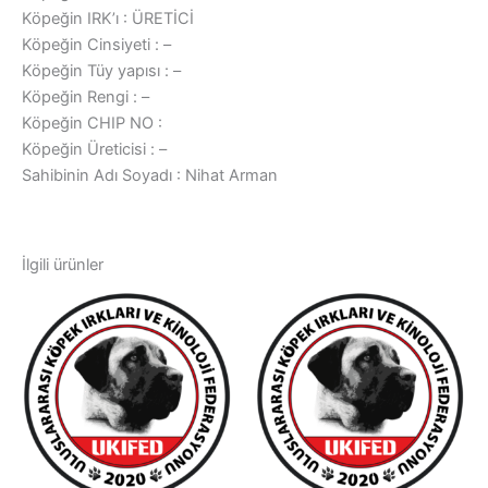
Köpeğin IRK’ı : ÜRETİCİ
Köpeğin Cinsiyeti : –
Köpeğin Tüy yapısı : –
Köpeğin Rengi : –
Köpeğin CHIP NO :
Köpeğin Üreticisi : –
Sahibinin Adı Soyadı : Nihat Arman
İlgili ürünler