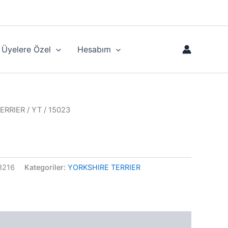
Üyelere Özel
Hesabım
ERRIER
/ YT / 15023
3216
Kategoriler:
YORKSHIRE TERRIER