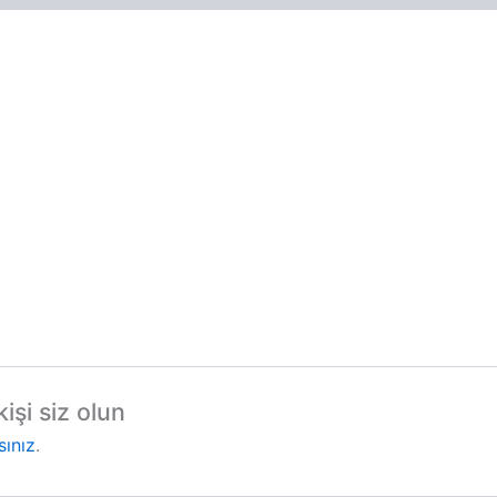
işi siz olun
sınız
.