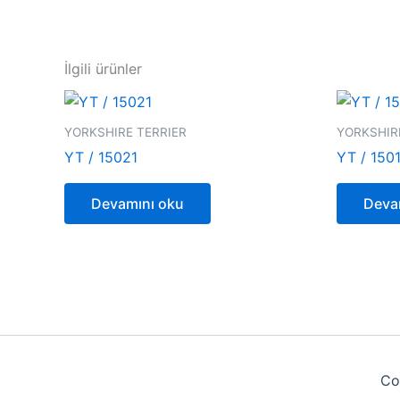
İlgili ürünler
YORKSHIRE TERRIER
YORKSHIR
YT / 15021
YT / 150
Devamını oku
Deva
Co