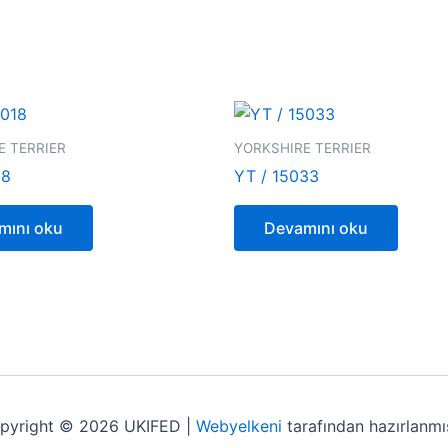
E TERRIER
YORKSHIRE TERRIER
18
YT / 15033
mını oku
Devamını oku
pyright © 2026 UKIFED |
Webyelkeni
tarafından hazırlanmış