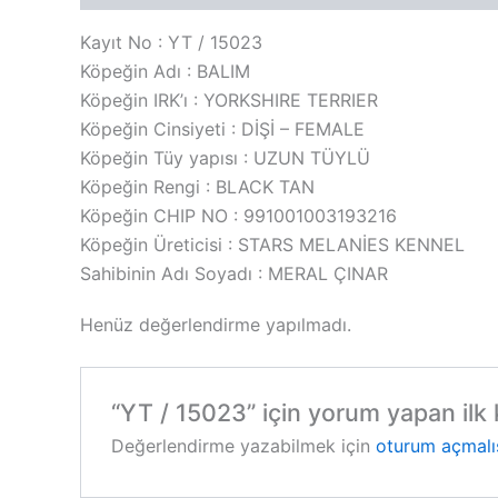
Kayıt No : YT / 15023
Köpeğin Adı : BALIM
Köpeğin IRK’ı : YORKSHIRE TERRIER
Köpeğin Cinsiyeti : DİŞİ – FEMALE
Köpeğin Tüy yapısı : UZUN TÜYLÜ
Köpeğin Rengi : BLACK TAN
Köpeğin CHIP NO : 991001003193216
Köpeğin Üreticisi : STARS MELANİES KENNEL
Sahibinin Adı Soyadı : MERAL ÇINAR
Henüz değerlendirme yapılmadı.
“YT / 15023” için yorum yapan ilk k
Değerlendirme yazabilmek için
oturum açmalı