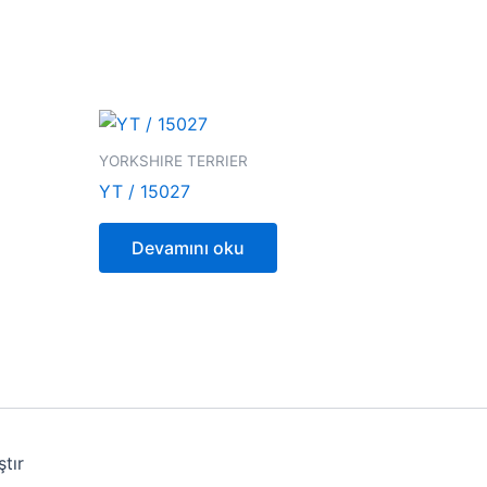
YORKSHIRE TERRIER
YT / 15027
Devamını oku
tır