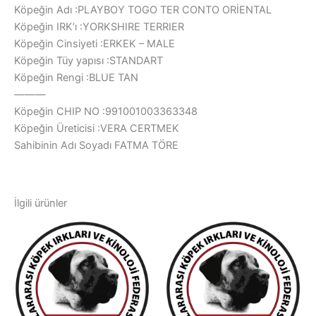
Köpeğin Adı :PLAYBOY TOGO TER CONTO ORİENTAL
Köpeğin IRK’ı :YORKSHIRE TERRIER
Köpeğin Cinsiyeti :ERKEK – MALE
Köpeğin Tüy yapısı :STANDART
Köpeğin Rengi :BLUE TAN
———
Köpeğin CHIP NO :991001003363348
Köpeğin Üreticisi :VERA CERTMEK
Sahibinin Adı Soyadı FATMA TÖRE
İlgili ürünler