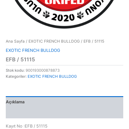
Ana Sayfa
/
EXOTIC FRENCH BULLDOG
/ EFB / 51115
EXOTIC FRENCH BULLDOG
EFB / 51115
Stok kodu:
900193000878873
Kategoriler:
EXOTIC FRENCH BULLDOG
Açıklama
Değerlendirmeler (0)
Kayıt No :EFB / 51115