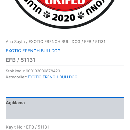
Ana Sayfa
/
EXOTIC FRENCH BULLDOG
/ EFB / 51131
EXOTIC FRENCH BULLDOG
EFB / 51131
Stok kodu:
900193000878429
Kategoriler:
EXOTIC FRENCH BULLDOG
Açıklama
Değerlendirmeler (0)
Kayıt No : EFB / 51131