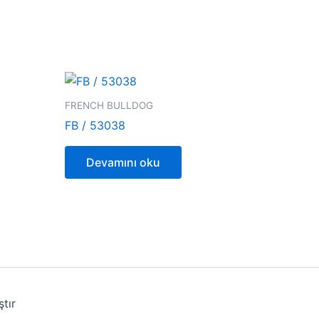
FRENCH BULLDOG
FB / 53038
Devamını oku
tır