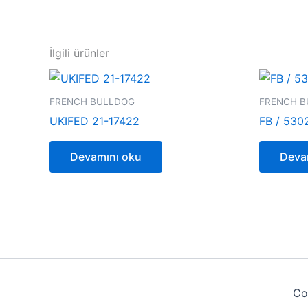
İlgili ürünler
FRENCH BULLDOG
FRENCH B
UKIFED 21-17422
FB / 530
Devamını oku
Deva
Co