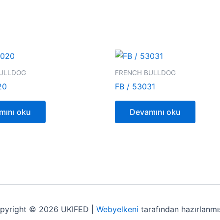
ULLDOG
FRENCH BULLDOG
20
FB / 53031
mını oku
Devamını oku
pyright © 2026 UKIFED |
Webyelkeni
tarafından hazırlanmış