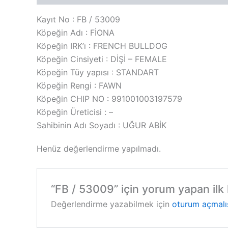
Kayıt No : FB / 53009
Köpeğin Adı : FİONA
Köpeğin IRK’ı : FRENCH BULLDOG
Köpeğin Cinsiyeti : DİŞİ – FEMALE
Köpeğin Tüy yapısı : STANDART
Köpeğin Rengi : FAWN
Köpeğin CHIP NO : 991001003197579
Köpeğin Üreticisi : –
Sahibinin Adı Soyadı : UĞUR ABİK
Henüz değerlendirme yapılmadı.
“FB / 53009” için yorum yapan ilk k
Değerlendirme yazabilmek için
oturum açmalı