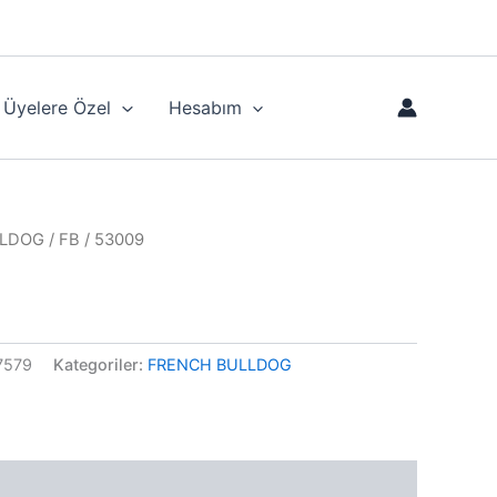
Üyelere Özel
Hesabım
LLDOG
/ FB / 53009
7579
Kategoriler:
FRENCH BULLDOG