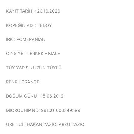
KAYIT TARİHİ : 20.10.2020
KÖPEĞİN ADI : TEDOY
IRK : POMERANİAN
CİNSİYET : ERKEK – MALE
TÜY YAPISI : UZUN TÜYLÜ
RENK : ORANGE
DOĞUM GÜNÜ : 15 06 2019
MICROCHIP NO: 991001003349599
ÜRETİCİ : HAKAN YAZICI ARZU YAZİCİ