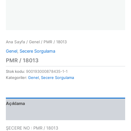
Ana Sayfa
/
Genel
/ PMR / 18013
Genel
,
Secere Sorgulama
PMR / 18013
Stok kodu:
900193000878435-1-1
Kategoriler:
Genel
,
Secere Sorgulama
Açıklama
Değerlendirmeler (0)
ŞECERE NO : PMR / 18013