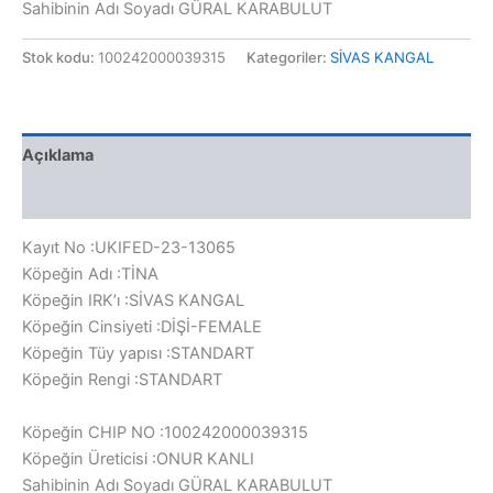
Sahibinin Adı Soyadı GÜRAL KARABULUT
Stok kodu:
100242000039315
Kategoriler:
SİVAS KANGAL
Açıklama
Değerlendirmeler (0)
Kayıt No :UKIFED-23-13065
Köpeğin Adı :TİNA
Köpeğin IRK’ı :SİVAS KANGAL
Köpeğin Cinsiyeti :DİŞİ-FEMALE
Köpeğin Tüy yapısı :STANDART
Köpeğin Rengi :STANDART
Köpeğin CHIP NO :100242000039315
Köpeğin Üreticisi :ONUR KANLI
Sahibinin Adı Soyadı GÜRAL KARABULUT