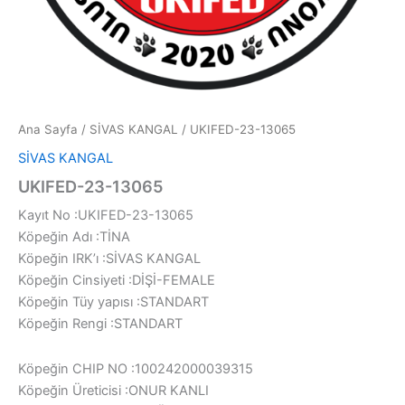
Ana Sayfa
/
SİVAS KANGAL
/ UKIFED-23-13065
SİVAS KANGAL
UKIFED-23-13065
Kayıt No :UKIFED-23-13065
Köpeğin Adı :TİNA
Köpeğin IRK’ı :SİVAS KANGAL
Köpeğin Cinsiyeti :DİŞİ-FEMALE
Köpeğin Tüy yapısı :STANDART
Köpeğin Rengi :STANDART
Köpeğin CHIP NO :100242000039315
Köpeğin Üreticisi :ONUR KANLI