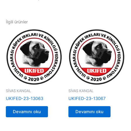
İlgili ürünler
SİVAS KANGAL
SİVAS KANGAL
UKIFED-23-13063
UKIFED-23-13067
Devamını oku
Devamını oku