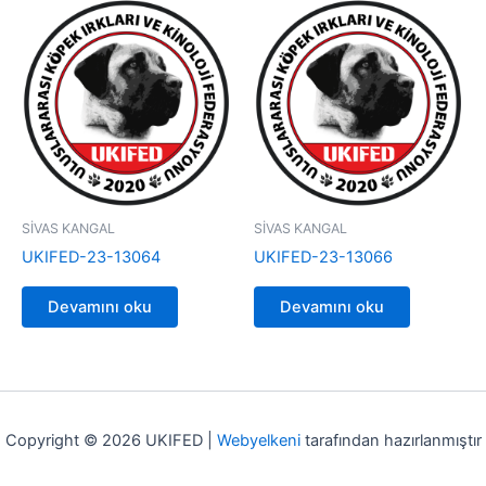
SİVAS KANGAL
SİVAS KANGAL
UKIFED-23-13064
UKIFED-23-13066
Devamını oku
Devamını oku
Copyright © 2026 UKIFED |
Webyelkeni
tarafından hazırlanmıştır