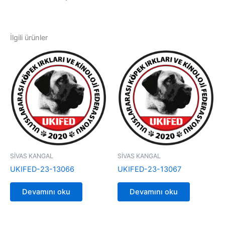
İlgili ürünler
SİVAS KANGAL
SİVAS KANGAL
UKIFED-23-13066
UKIFED-23-13067
Devamını oku
Devamını oku