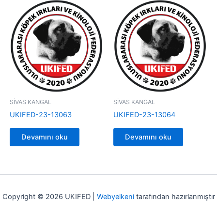
SİVAS KANGAL
SİVAS KANGAL
UKIFED-23-13063
UKIFED-23-13064
Devamını oku
Devamını oku
Copyright © 2026 UKIFED |
Webyelkeni
tarafından hazırlanmıştır