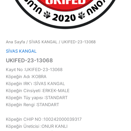
Ana Sayfa
/
SİVAS KANGAL
/ UKIFED-23-13068
SİVAS KANGAL
UKIFED-23-13068
Kayıt No :UKIFED-23-13068
Köpeğin Adı :KOBRA
Köpeğin IRK’ı :SİVAS KANGAL
Köpeğin Cinsiyeti :ERKEK-MALE
Köpeğin Tüy yapısı :STANDART
Köpeğin Rengi :STANDART
Köpeğin CHIP NO :100242000039317
Köpeğin Üreticisi :ONUR KANLI