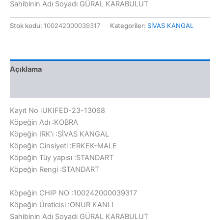
Sahibinin Adı Soyadı GÜRAL KARABULUT
Stok kodu:
100242000039317
Kategoriler:
SİVAS KANGAL
Açıklama
Değerlendirmeler (0)
Kayıt No :UKIFED-23-13068
Köpeğin Adı :KOBRA
Köpeğin IRK’ı :SİVAS KANGAL
Köpeğin Cinsiyeti :ERKEK-MALE
Köpeğin Tüy yapısı :STANDART
Köpeğin Rengi :STANDART
Köpeğin CHIP NO :100242000039317
Köpeğin Üreticisi :ONUR KANLI
Sahibinin Adı Soyadı GÜRAL KARABULUT