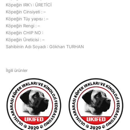
Köpeğin IRK’ı : ÜRETİCİ
Köpeğin Cinsiyeti : –
Köpeğin Tüy yapısı : –
Köpeğin Rengi : –
Köpeğin CHIP NO :
Köpeğin Üreticisi : –
Sahibinin Adı Soyadı : Gökhan TURHAN
İlgili ürünler