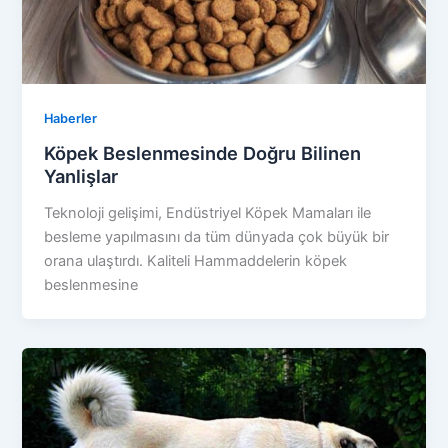
Haberler
Köpek Beslenmesinde Doğru Bilinen
Yanlişlar
Teknoloji gelişimi, Endüstriyel Köpek Mamaları ile
besleme yapılmasını da tüm dünyada çok büyük bir
orana ulaştırdı. Kaliteli Hammaddelerin köpek
beslenmesine