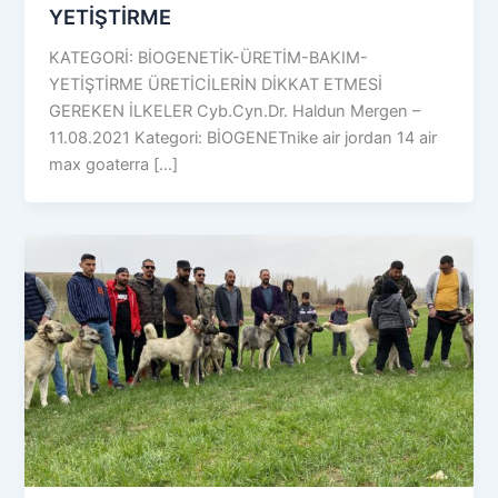
YETİŞTİRME
KATEGORİ: BİOGENETİK-ÜRETİM-BAKIM-
YETİŞTİRME ÜRETİCİLERİN DİKKAT ETMESİ
GEREKEN İLKELER Cyb.Cyn.Dr. Haldun Mergen –
11.08.2021 Kategori: BİOGENETnike air jordan 14 air
max goaterra […]