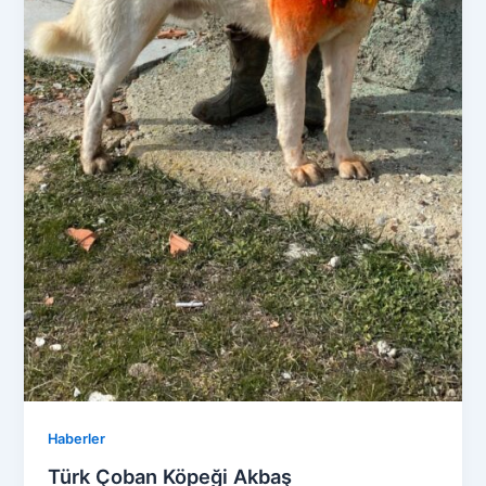
Haberler
Türk Çoban Köpeği Akbaş