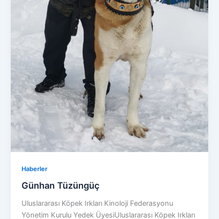
Haberler
Günhan Tüzüngüç
Uluslararası Köpek Irkları Kinoloji Federasyonu
Yönetim Kurulu Yedek ÜyesiUluslararası Köpek Irkları