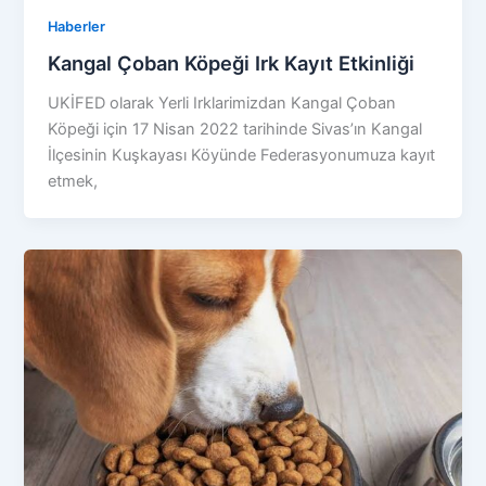
Haberler
Kangal Çoban Köpeği Irk Kayıt Etkinliği
UKİFED olarak Yerli Irklarimizdan Kangal Çoban
Köpeği için 17 Nisan 2022 tarihinde Sivas’ın Kangal
İlçesinin Kuşkayası Köyünde Federasyonumuza kayıt
etmek,